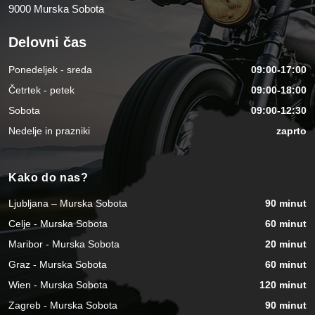
9000 Murska Sobota
Delovni čas
Ponedeljek - sreda
09:00-17:00
Četrtek - petek
09:00-18:00
Sobota
09:00-12:30
Nedelje in prazniki
zaprto
Kako do nas?
Ljubljana – Murska Sobota
90 minut
Celje - Murska Sobota
60 minut
Maribor - Murska Sobota
20 minut
Graz - Murska Sobota
60 minut
Wien - Murska Sobota
120 minut
Zagreb - Murska Sobota
90 minut