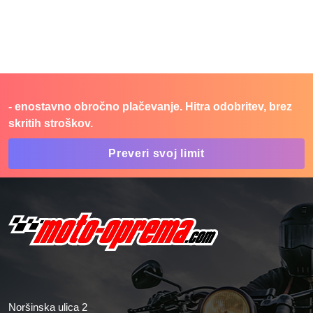
- enostavno obročno plačevanje. Hitra odobritev, brez
skritih stroškov.
Preveri svoj limit
Noršinska ulica 2