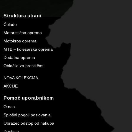
Struktura strani
Čelade
Motoristična oprema
Motokros oprema
MTB – kolesarska oprema
Dodatna oprema
Oblačila za prosti čas
NOVA KOLEKCIJA
AKCIJE
Pomoč uporabnikom
O nas
Splošni pogoji poslovanja
Obrazec odstop od nakupa
Dostava