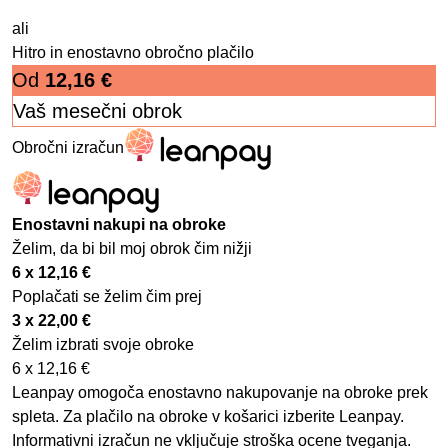
ali
Hitro in enostavno obročno plačilo
Od
12,16
€
Vaš mesečni obrok
Obročni izračun
Enostavni nakupi na obroke
Želim, da bi bil moj obrok čim nižji
6 x
12,16
€
Poplačati se želim čim prej
3 x
22,00
€
Želim izbrati svoje obroke
6 x
12,16
€
Leanpay omogoča enostavno nakupovanje na obroke prek
spleta. Za plačilo na obroke v košarici izberite Leanpay.
Informativni izračun ne vključuje stroška ocene tveganja.