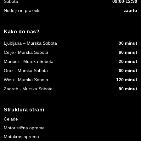
Sobota
09:00-12:30
Nedelje in prazniki
zaprto
Kako do nas?
Ljubljana – Murska Sobota
90 minut
Celje - Murska Sobota
60 minut
Maribor - Murska Sobota
20 minut
Graz - Murska Sobota
60 minut
Wien - Murska Sobota
120 minut
Zagreb - Murska Sobota
90 minut
Struktura strani
Čelade
Motoristična oprema
Motokros oprema