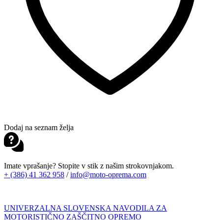
Dodaj na seznam želja
Imate vprašanje? Stopite v stik z našim strokovnjakom.
+ (386) 41 362 958
/
info@moto-oprema.com
UNIVERZALNA SLOVENSKA NAVODILA ZA
MOTORISTIČNO ZAŠČITNO OPREMO