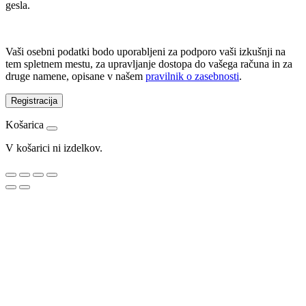
gesla.
Vaši osebni podatki bodo uporabljeni za podporo vaši izkušnji na
tem spletnem mestu, za upravljanje dostopa do vašega računa in za
druge namene, opisane v našem
pravilnik o zasebnosti
.
Registracija
Košarica
V košarici ni izdelkov.