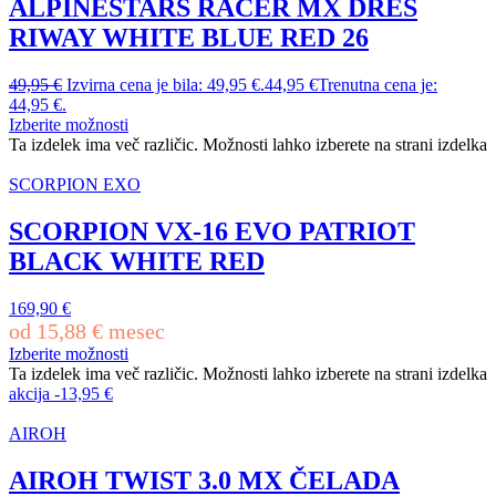
ALPINESTARS RACER MX DRES
RIWAY WHITE BLUE RED 26
49,95
€
Izvirna cena je bila: 49,95 €.
44,95
€
Trenutna cena je:
44,95 €.
Izberite možnosti
Ta izdelek ima več različic. Možnosti lahko izberete na strani izdelka
SCORPION EXO
SCORPION VX-16 EVO PATRIOT
BLACK WHITE RED
169,90
€
od
15,88
€
mesec
Izberite možnosti
Ta izdelek ima več različic. Možnosti lahko izberete na strani izdelka
akcija
-
13,95
€
AIROH
AIROH TWIST 3.0 MX ČELADA