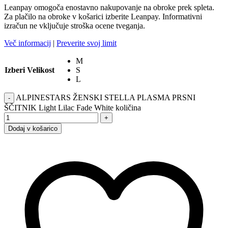
Leanpay omogoča enostavno nakupovanje na obroke prek spleta.
Za plačilo na obroke v košarici izberite Leanpay. Informativni
izračun ne vključuje stroška ocene tveganja.
Več informacij
|
Preverite svoj limit
M
Izberi Velikost
S
L
ALPINESTARS ŽENSKI STELLA PLASMA PRSNI
-
ŠČITNIK Light Lilac Fade White količina
+
Dodaj v košarico