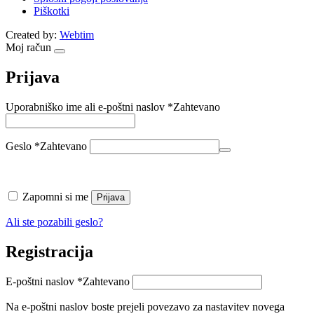
Piškotki
Created by:
Webtim
Moj račun
Prijava
Uporabniško ime ali e-poštni naslov
*
Zahtevano
Geslo
*
Zahtevano
Zapomni si me
Prijava
Ali ste pozabili geslo?
Registracija
E-poštni naslov
*
Zahtevano
Na e-poštni naslov boste prejeli povezavo za nastavitev novega