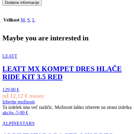
Dodatne informacije
Velikost
M
,
S
,
L
Maybe you are interested in
LEATT
LEATT MX KOMPET DRES HLAČE
RIDE KIT 3.5 RED
129,00
€
od
12,12
€
mesec
Izberite možnosti
Ta izdelek ima več različic. Možnosti lahko izberete na strani izdelka
akcija
-
5,00
€
ALPINESTARS