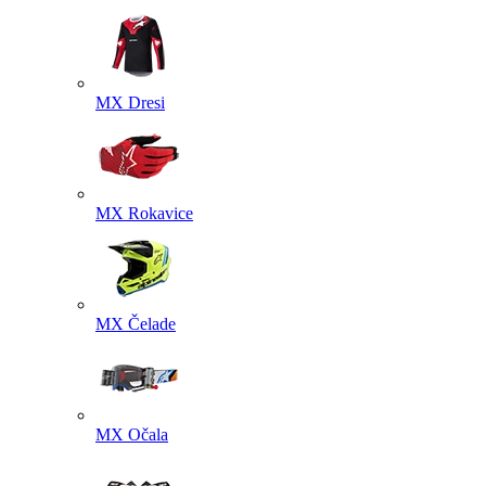
MX Dresi
MX Rokavice
MX Čelade
MX Očala