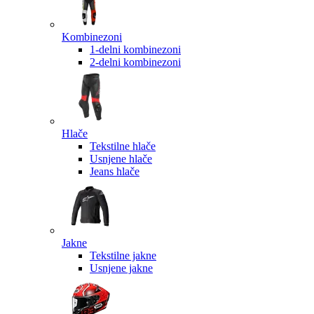
Kombinezoni
1-delni kombinezoni
2-delni kombinezoni
Hlače
Tekstilne hlače
Usnjene hlače
Jeans hlače
Jakne
Tekstilne jakne
Usnjene jakne