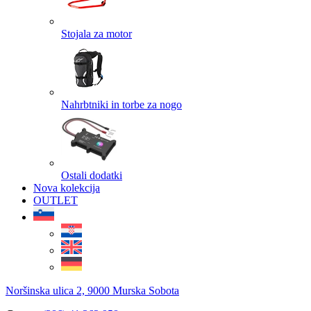
Stojala za motor
Nahrbtniki in torbe za nogo
Ostali dodatki
Nova kolekcija
OUTLET
Noršinska ulica 2, 9000 Murska Sobota