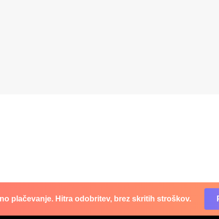
o plačevanje. Hitra odobritev, brez skritih stroškov.