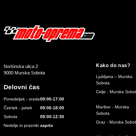
Kako do nas?
Noršinska ulica 2
9000 Murska Sobota
Ljubljana – Murska
Sobota
Delovni čas
Celje - Murska Sobo
Ponedeljek - sreda
09:00-17:00
Maribor - Murska
Četrtek - petek
09:00-18:00
Sobota
Sobota
09:00-12:30
Graz - Murska Sobo
Nedelje in prazniki
zaprto