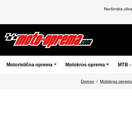
Noršinska ulic
Motoristična oprema
Motokros oprema
MTB -
Domov
Motokros oprem