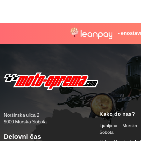
- enostav
Kako do nas?
Noršinska ulica 2
9000 Murska Sobota
Ljubljana – Murska
Sobota
Delovni čas