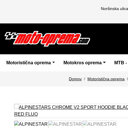
Noršinska ulic
Motoristična oprema
Motokros oprema
MTB -
Domov
Motoristična oprema