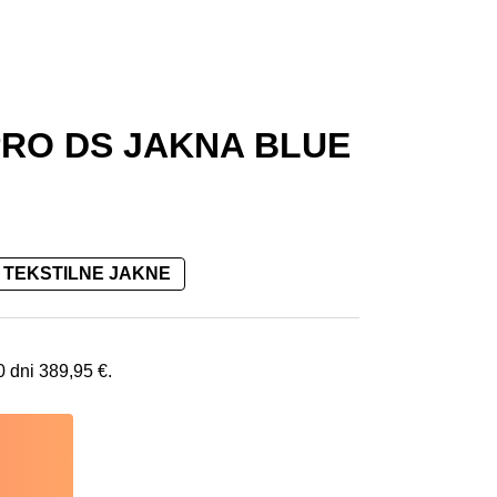
RO DS JAKNA BLUE
TEKSTILNE JAKNE
 €.
0 dni
389,95
€
.