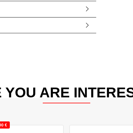
 YOU ARE INTERES
00
€