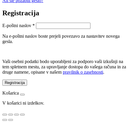
Ali ste pozabili geslo?
Registracija
Zahtevano
E-poštni naslov
*
Na e-poštni naslov boste prejeli povezavo za nastavitev novega
gesla.
Vaši osebni podatki bodo uporabljeni za podporo vaši izkušnji na
tem spletnem mestu, za upravljanje dostopa do vašega računa in za
druge namene, opisane v našem
pravilnik o zasebnosti
.
Registracija
Košarica
V košarici ni izdelkov.