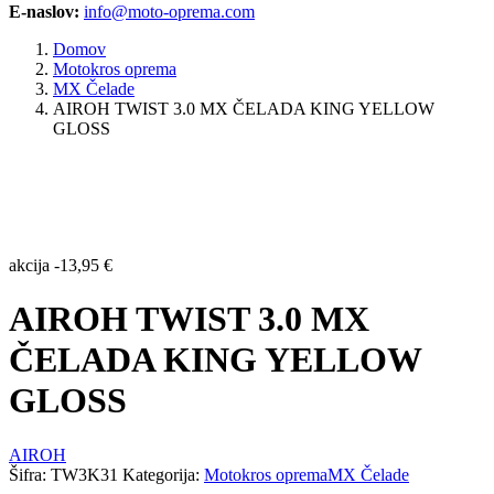
E-naslov:
info@moto-oprema.com
Domov
Motokros oprema
MX Čelade
AIROH TWIST 3.0 MX ČELADA KING YELLOW
GLOSS
akcija
-
13,95
€
AIROH TWIST 3.0 MX
ČELADA KING YELLOW
GLOSS
AIROH
Šifra:
TW3K31
Kategorija:
Motokros oprema
MX Čelade