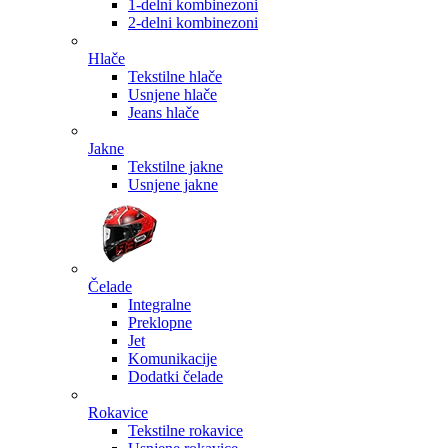
1-delni kombinezoni
2-delni kombinezoni
Hlače
Tekstilne hlače
Usnjene hlače
Jeans hlače
Jakne
Tekstilne jakne
Usnjene jakne
Čelade
Integralne
Preklopne
Jet
Komunikacije
Dodatki čelade
Rokavice
Tekstilne rokavice