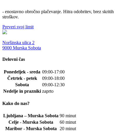
- enostavno obročno plačevanje. Hitra odobritev, brez skritih
stroškov.
Preveri svoj limit
Noršinska ulica 2
9000 Murska Sobota
Delovni čas
Ponedeljek - sreda
09:00-17:00
Četrtek - petek
09:00-18:00
Sobota
09:00-12:30
Nedelje in prazniki
zaprto
Kako do nas?
Ljubljana – Murska Sobota
90 minut
Celje - Murska Sobota
60 minut
Maribor - Murska Sobota
20 minut