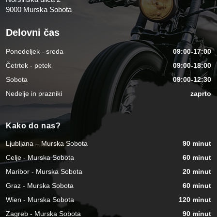
9000 Murska Sobota
Delovni čas
Ponedeljek - sreda
09:00-17:00
Četrtek - petek
09:00-18:00
Sobota
09:00-12:30
Nedelje in prazniki
zaprto
Kako do nas?
Ljubljana – Murska Sobota
90 minut
Celje - Murska Sobota
60 minut
Maribor - Murska Sobota
20 minut
Graz - Murska Sobota
60 minut
Wien - Murska Sobota
120 minut
Zagreb - Murska Sobota
90 minut