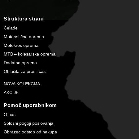
Struktura strani
Čelade
Motoristična oprema
Motokros oprema
MTB – kolesarska oprema
Dodatna oprema
Oblačila za prosti čas
NOVA KOLEKCIJA
AKCIJE
Pomoč uporabnikom
O nas
Splošni pogoji poslovanja
Obrazec odstop od nakupa