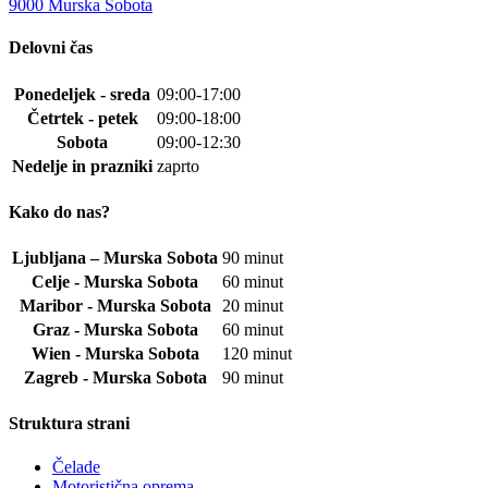
9000 Murska Sobota
Delovni čas
Ponedeljek - sreda
09:00-17:00
Četrtek - petek
09:00-18:00
Sobota
09:00-12:30
Nedelje in prazniki
zaprto
Kako do nas?
Ljubljana – Murska Sobota
90 minut
Celje - Murska Sobota
60 minut
Maribor - Murska Sobota
20 minut
Graz - Murska Sobota
60 minut
Wien - Murska Sobota
120 minut
Zagreb - Murska Sobota
90 minut
Struktura strani
Čelade
Motoristična oprema