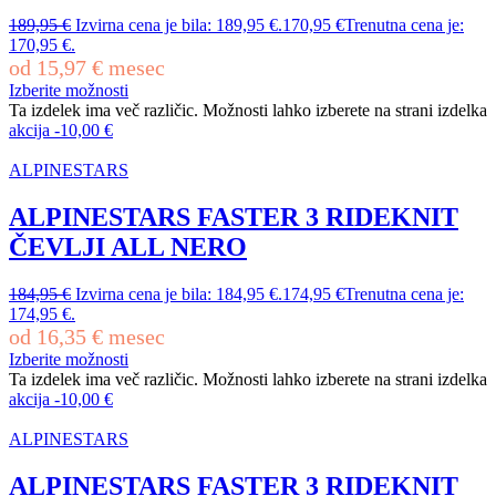
189,95
€
Izvirna cena je bila: 189,95 €.
170,95
€
Trenutna cena je:
170,95 €.
od
15,97
€
mesec
Izberite možnosti
Ta izdelek ima več različic. Možnosti lahko izberete na strani izdelka
akcija
-
10,00
€
ALPINESTARS
ALPINESTARS FASTER 3 RIDEKNIT
ČEVLJI ALL NERO
184,95
€
Izvirna cena je bila: 184,95 €.
174,95
€
Trenutna cena je:
174,95 €.
od
16,35
€
mesec
Izberite možnosti
Ta izdelek ima več različic. Možnosti lahko izberete na strani izdelka
akcija
-
10,00
€
ALPINESTARS
ALPINESTARS FASTER 3 RIDEKNIT