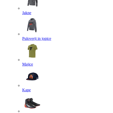
Jakne
Puloverji in jopice
Majice
Kape