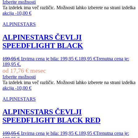
Izberite možnosti
Ta izdelek ima več različic. Možnosti lahko izberete na strani izdelka
akcija
-
10,00
€
ALPINESTARS
ALPINESTARS ČEVLJI
SPEEDFLIGHT BLACK
199,95
€
Izvirna cena je bila: 199,95 €.
189,95
€
Trenutna cena je:
189,95 €.
od
17,76
€
mesec
Izberite možnosti
Ta izdelek ima več različic. Možnosti lahko izberete na strani izdelka
akcija
-
10,00
€
ALPINESTARS
ALPINESTARS ČEVLJI
SPEEDFLIGHT BLACK RED
199,95
€
Izvirna cena je bila: 199,95 €.
189,95
€
Trenutna cena je: