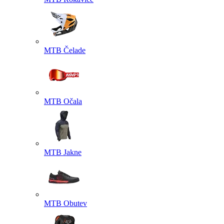
MTB Čelade
MTB Očala
MTB Jakne
MTB Obutev