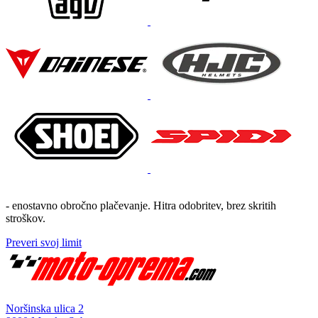
- enostavno obročno plačevanje. Hitra odobritev, brez skritih
stroškov.
Preveri svoj limit
Noršinska ulica 2