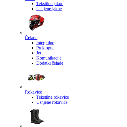
Tekstilne jakne
Usnjene jakne
Čelade
Integralne
Preklopne
Jet
Komunikacije
Dodatki čelade
Rokavice
Tekstilne rokavice
Usnjene rokavice