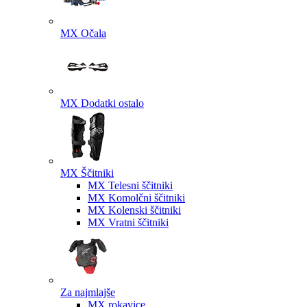
MX Očala
MX Dodatki ostalo
MX Ščitniki
MX Telesni ščitniki
MX Komolčni ščitniki
MX Kolenski ščitniki
MX Vratni ščitniki
Za najmlajše
MX rokavice