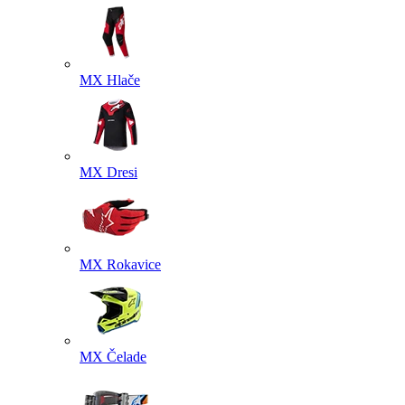
MX Hlače
MX Dresi
MX Rokavice
MX Čelade