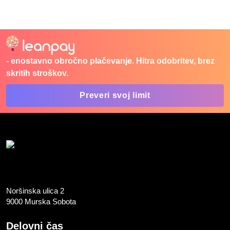
- enostavno obročno plačevanje. Hitra odobritev, brez
skritih stroškov.
Preveri svoj limit
Noršinska ulica 2
9000 Murska Sobota
Delovni čas