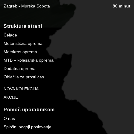
Zagreb - Murska Sobota
90 minut
Struktura strani
Čelade
Motoristična oprema
Motokros oprema
MTB – kolesarska oprema
Dodatna oprema
Oblačila za prosti čas
NOVA KOLEKCIJA
AKCIJE
Pomoč uporabnikom
O nas
Splošni pogoji poslovanja