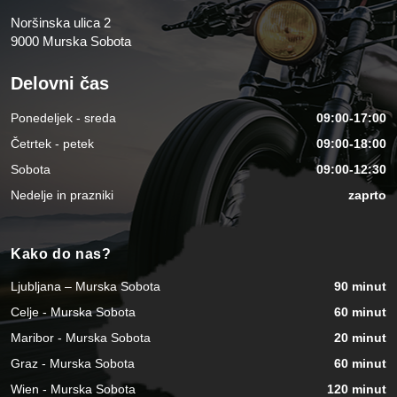
Noršinska ulica 2
9000 Murska Sobota
Delovni čas
Ponedeljek - sreda
09:00-17:00
Četrtek - petek
09:00-18:00
Sobota
09:00-12:30
Nedelje in prazniki
zaprto
Kako do nas?
Ljubljana – Murska Sobota
90 minut
Celje - Murska Sobota
60 minut
Maribor - Murska Sobota
20 minut
Graz - Murska Sobota
60 minut
Wien - Murska Sobota
120 minut