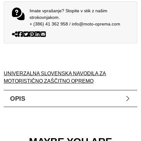
Imate vprašanje? Stopite v stik z našim
strokovnjakom.
+ (386) 41 362 958
/
info@moto-oprema.com
UNIVERZALNA SLOVENSKA NAVODILA ZA
MOTORISTIČNO ZAŠČITNO OPREMO
OPIS