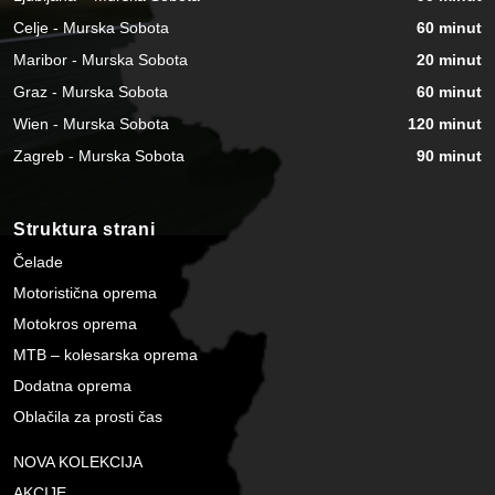
Celje - Murska Sobota
60 minut
Maribor - Murska Sobota
20 minut
Graz - Murska Sobota
60 minut
Wien - Murska Sobota
120 minut
Zagreb - Murska Sobota
90 minut
Struktura strani
Čelade
Motoristična oprema
Motokros oprema
MTB – kolesarska oprema
Dodatna oprema
Oblačila za prosti čas
NOVA KOLEKCIJA
AKCIJE