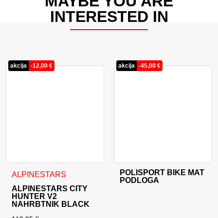
MAYBE YOU ARE
INTERESTED IN
akcija
-
12,00
€
akcija
-
45,00
€
POLISPORT BIKE MAT
ALPINESTARS
PODLOGA
ALPINESTARS CITY
HUNTER V2
NAHRBTNIK BLACK