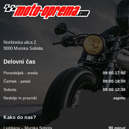
Noršinska ulica 2
9000 Murska Sobota
Delovni čas
Ponedeljek - sreda
09:00-17:00
Četrtek - petek
09:00-18:00
Sobota
09:00-12:30
Nedelje in prazniki
zaprto
Kako do nas?
Ljubljana – Murska Sobota
90 minut