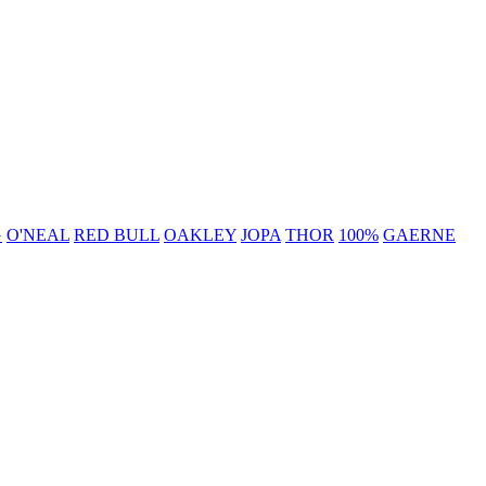
G
O'NEAL
RED BULL
OAKLEY
JOPA
THOR
100%
GAERNE