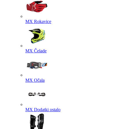
MX Rokavice
MX Čelade
MX Očala
MX Dodatki ostalo