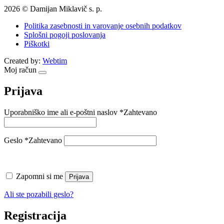
2026 © Damijan Miklavič s. p.
Politika zasebnosti in varovanje osebnih podatkov
Splošni pogoji poslovanja
Piškotki
Created by:
Webtim
Moj račun
Prijava
Uporabniško ime ali e-poštni naslov
*
Zahtevano
Geslo
*
Zahtevano
Zapomni si me
Prijava
Ali ste pozabili geslo?
Registracija