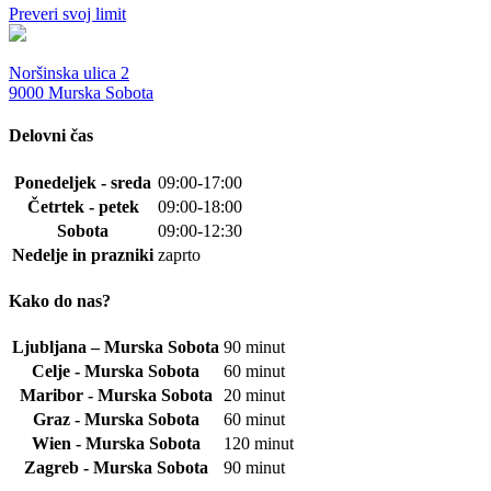
Preveri svoj limit
Noršinska ulica 2
9000 Murska Sobota
Delovni čas
Ponedeljek - sreda
09:00-17:00
Četrtek - petek
09:00-18:00
Sobota
09:00-12:30
Nedelje in prazniki
zaprto
Kako do nas?
Ljubljana – Murska Sobota
90 minut
Celje - Murska Sobota
60 minut
Maribor - Murska Sobota
20 minut
Graz - Murska Sobota
60 minut
Wien - Murska Sobota
120 minut
Zagreb - Murska Sobota
90 minut