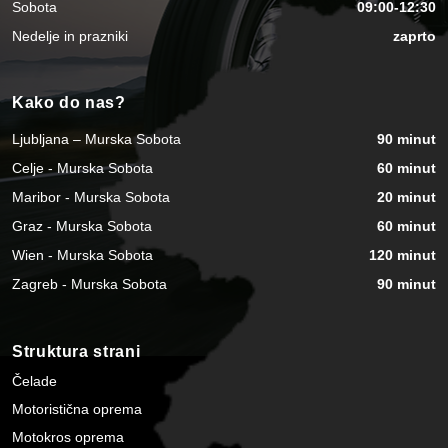
Sobota
09:00-12:30
Nedelje in prazniki
zaprto
Kako do nas?
Ljubljana – Murska Sobota
90 minut
Celje - Murska Sobota
60 minut
Maribor - Murska Sobota
20 minut
Graz - Murska Sobota
60 minut
Wien - Murska Sobota
120 minut
Zagreb - Murska Sobota
90 minut
Struktura strani
Čelade
Motoristična oprema
Motokros oprema