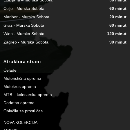
Ljubljana – Murska Sobota
90 minut
Celje - Murska Sobota
60 minut
Maribor - Murska Sobota
20 minut
Graz - Murska Sobota
60 minut
Wien - Murska Sobota
120 minut
Zagreb - Murska Sobota
90 minut
Struktura strani
Čelade
Motoristična oprema
Motokros oprema
MTB – kolesarska oprema
Dodatna oprema
Oblačila za prosti čas
NOVA KOLEKCIJA