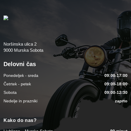
Noršinska ulica 2
9000 Murska Sobota
Delovni čas
Ponedeljek - sreda
09:00-17:00
Četrtek - petek
09:00-18:00
Sobota
09:00-12:30
Nedelje in prazniki
zaprto
Kako do nas?