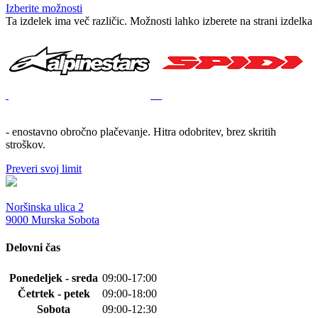
Izberite možnosti
Ta izdelek ima več različic. Možnosti lahko izberete na strani izdelka
- enostavno obročno plačevanje. Hitra odobritev, brez skritih
stroškov.
Preveri svoj limit
Noršinska ulica 2
9000 Murska Sobota
Delovni čas
Ponedeljek - sreda
09:00-17:00
Četrtek - petek
09:00-18:00
Sobota
09:00-12:30