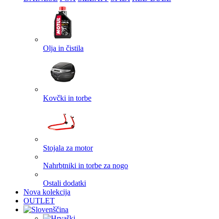
Olja in čistila
Kovčki in torbe
Stojala za motor
Nahrbtniki in torbe za nogo
Ostali dodatki
Nova kolekcija
OUTLET