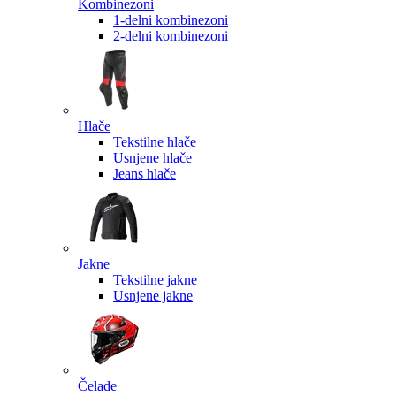
Kombinezoni
1-delni kombinezoni
2-delni kombinezoni
Hlače
Tekstilne hlače
Usnjene hlače
Jeans hlače
Jakne
Tekstilne jakne
Usnjene jakne
Čelade