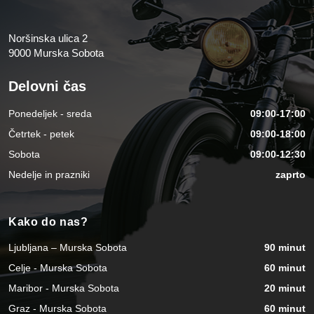
Noršinska ulica 2
9000 Murska Sobota
Delovni čas
Ponedeljek - sreda
09:00-17:00
Četrtek - petek
09:00-18:00
Sobota
09:00-12:30
Nedelje in prazniki
zaprto
Kako do nas?
Ljubljana – Murska Sobota
90 minut
Celje - Murska Sobota
60 minut
Maribor - Murska Sobota
20 minut
Graz - Murska Sobota
60 minut