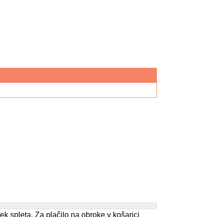
spleta. Za plačilo na obroke v košarici