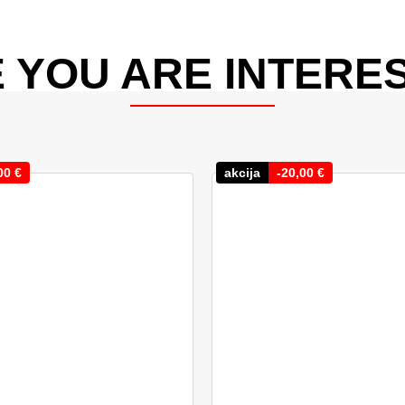
 YOU ARE INTERES
00
€
akcija
-
20,00
€