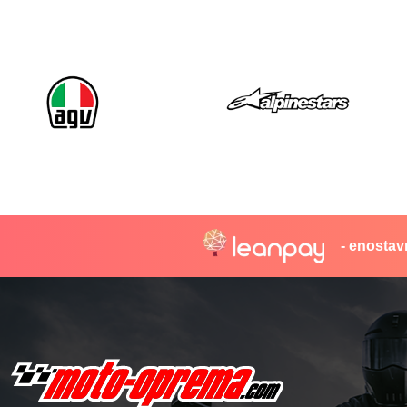
- enostav