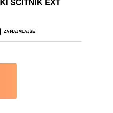
I ŠČITNIK EXT
ZA NAJMLAJŠE