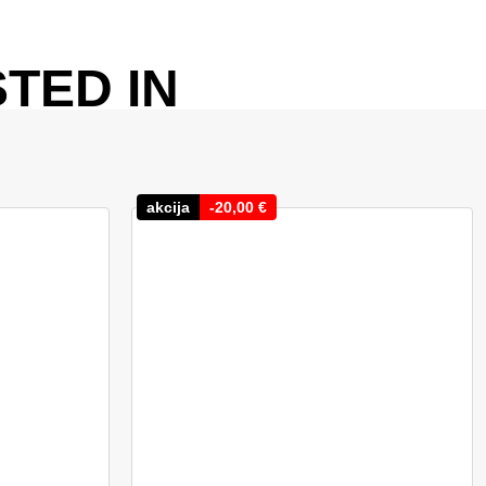
TED IN
akcija
-
20,00
€