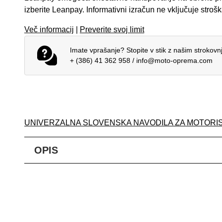
izberite Leanpay. Informativni izračun ne vključuje stroš
Več informacij
|
Preverite svoj limit
Imate vprašanje? Stopite v stik z našim strokov
+ (386) 41 362 958
/
info@moto-oprema.com
UNIVERZALNA SLOVENSKA NAVODILA ZA MOTORI
OPIS