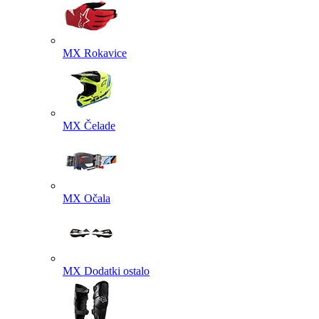
MX Rokavice
MX Čelade
MX Očala
MX Dodatki ostalo