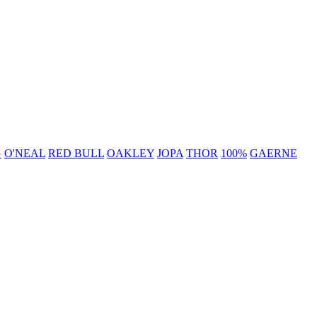
G
O'NEAL
RED BULL
OAKLEY
JOPA
THOR
100%
GAERNE