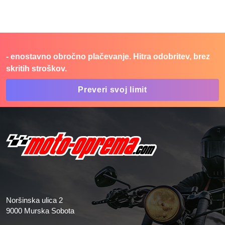
- enostavno obročno plačevanje. Hitra odobritev, brez
skritih stroškov.
Preveri svoj limit
Noršinska ulica 2
9000 Murska Sobota