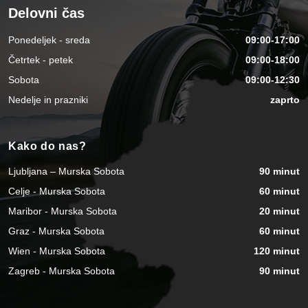
Delovni čas
Ponedeljek - sreda
09:00-17:00
Četrtek - petek
09:00-18:00
Sobota
09:00-12:30
Nedelje in prazniki
zaprto
Kako do nas?
Ljubljana – Murska Sobota
90 minut
Celje - Murska Sobota
60 minut
Maribor - Murska Sobota
20 minut
Graz - Murska Sobota
60 minut
Wien - Murska Sobota
120 minut
Zagreb - Murska Sobota
90 minut