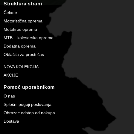
Struktura strani
Čelade
Motoristična oprema
Motokros oprema
MTB – kolesarska oprema
Dodatna oprema
Oblačila za prosti čas
NOVA KOLEKCIJA
AKCIJE
Pomoč uporabnikom
O nas
Splošni pogoji poslovanja
Obrazec odstop od nakupa
Dostava