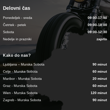
Delovni čas
Ponedeljek - sreda
09:00-17:00
Četrtek - petek
09:00-18:00
Sobota
09:00-12:30
Nedelje in prazniki
zaprto
Kako do nas?
Ljubljana – Murska Sobota
90 minut
Celje - Murska Sobota
60 minut
Maribor - Murska Sobota
20 minut
Graz - Murska Sobota
60 minut
Wien - Murska Sobota
120 minut
Zagreb - Murska Sobota
90 minut