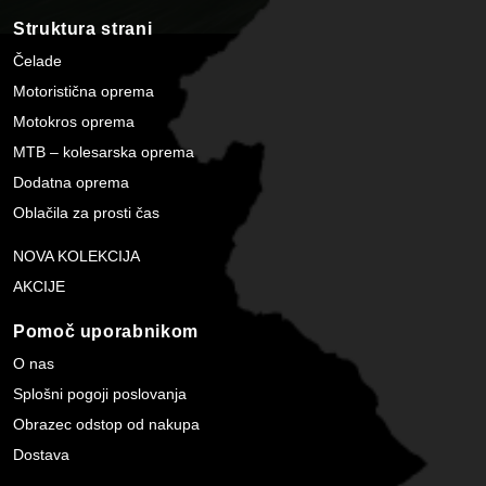
Struktura strani
Čelade
Motoristična oprema
Motokros oprema
MTB – kolesarska oprema
Dodatna oprema
Oblačila za prosti čas
NOVA KOLEKCIJA
AKCIJE
Pomoč uporabnikom
O nas
Splošni pogoji poslovanja
Obrazec odstop od nakupa
Dostava