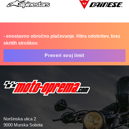
- enostavno obročno plačevanje. Hitra odobritev, brez
skritih stroškov.
Preveri svoj limit
Noršinska ulica 2
9000 Murska Sobota