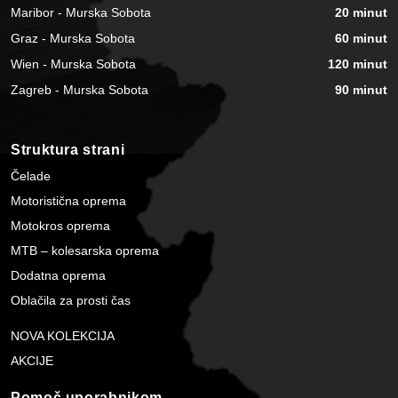
Maribor - Murska Sobota
20 minut
Graz - Murska Sobota
60 minut
Wien - Murska Sobota
120 minut
Zagreb - Murska Sobota
90 minut
Struktura strani
Čelade
Motoristična oprema
Motokros oprema
MTB – kolesarska oprema
Dodatna oprema
Oblačila za prosti čas
NOVA KOLEKCIJA
AKCIJE
Pomoč uporabnikom