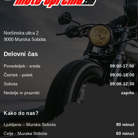
Noršinska ulica 2
9000 Murska Sobota
Delovni čas
Ponedeljek - sreda
09:00-17:00
Četrtek - petek
09:00-18:00
Sobota
09:00-12:30
Nedelje in prazniki
zaprto
Kako do nas?
Ljubljana – Murska Sobota
90 minut
Celje - Murska Sobota
60 minut