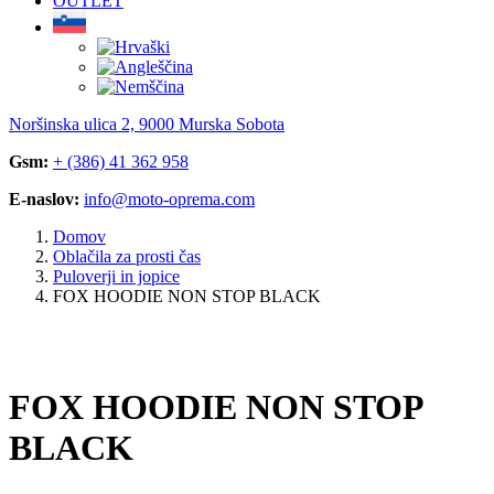
OUTLET
Noršinska ulica 2, 9000 Murska Sobota
Gsm:
+ (386) 41 362 958
E-naslov:
info@moto-oprema.com
Domov
Oblačila za prosti čas
Puloverji in jopice
FOX HOODIE NON STOP BLACK
FOX HOODIE NON STOP
BLACK