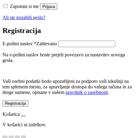
Zapomni si me
Prijava
Ali ste pozabili geslo?
Registracija
E-poštni naslov
*
Zahtevano
Na e-poštni naslov boste prejeli povezavo za nastavitev novega
gesla.
Vaši osebni podatki bodo uporabljeni za podporo vaši izkušnji na
tem spletnem mestu, za upravljanje dostopa do vašega računa in za
druge namene, opisane v našem
pravilnik o zasebnosti
.
Registracija
Košarica
V košarici ni izdelkov.