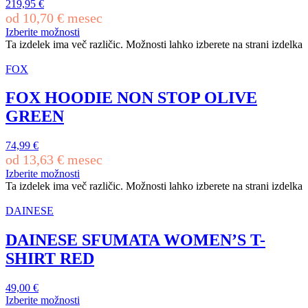
219,95
€
od
10,70
€
mesec
Izberite možnosti
Ta izdelek ima več različic. Možnosti lahko izberete na strani izdelka
FOX
FOX HOODIE NON STOP OLIVE
GREEN
74,99
€
od
13,63
€
mesec
Izberite možnosti
Ta izdelek ima več različic. Možnosti lahko izberete na strani izdelka
DAINESE
DAINESE SFUMATA WOMEN’S T-
SHIRT RED
49,00
€
Izberite možnosti