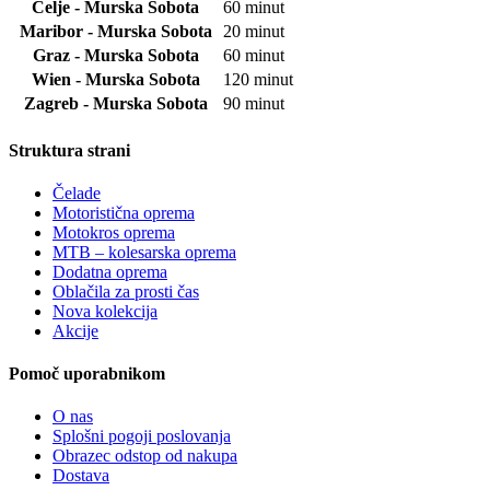
Celje - Murska Sobota
60 minut
Maribor - Murska Sobota
20 minut
Graz - Murska Sobota
60 minut
Wien - Murska Sobota
120 minut
Zagreb - Murska Sobota
90 minut
Struktura strani
Čelade
Motoristična oprema
Motokros oprema
MTB – kolesarska oprema
Dodatna oprema
Oblačila za prosti čas
Nova kolekcija
Akcije
Pomoč uporabnikom
O nas
Splošni pogoji poslovanja
Obrazec odstop od nakupa
Dostava