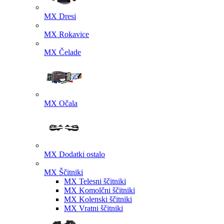
MX Dresi
MX Rokavice
MX Čelade
MX Očala
MX Dodatki ostalo
MX Ščitniki
MX Telesni ščitniki
MX Komolčni ščitniki
MX Kolenski ščitniki
MX Vratni ščitniki