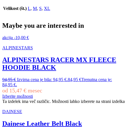
Velikost (št.)
L
,
M
,
S
,
XL
Maybe you are interested in
akcija
-
10,00
€
ALPINESTARS
ALPINESTARS RACER MX FLEECE
HOODIE BLACK
94,95
€
Izvirna cena je bila: 94,95 €.
84,95
€
Trenutna cena je:
84,95 €.
od
15,47
€
mesec
Izberite možnosti
Ta izdelek ima več različic. Možnosti lahko izberete na strani izdelka
DAINESE
Dainese Leather Belt Black