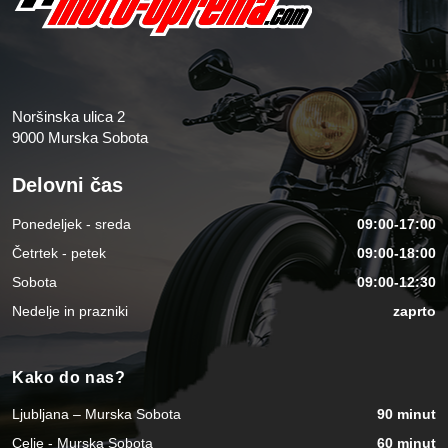
Noršinska ulica 2
9000 Murska Sobota
Delovni čas
Ponedeljek - sreda
09:00-17:00
Četrtek - petek
09:00-18:00
Sobota
09:00-12:30
Nedelje in prazniki
zaprto
Kako do nas?
Ljubljana – Murska Sobota
90 minut
Celje - Murska Sobota
60 minut