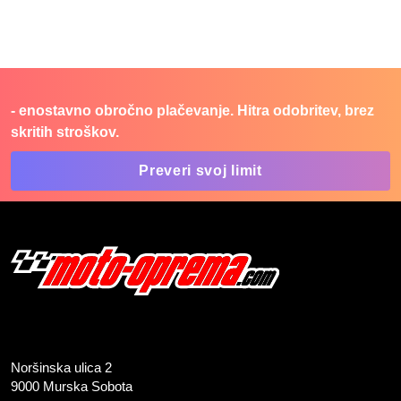
- enostavno obročno plačevanje. Hitra odobritev, brez
skritih stroškov.
Preveri svoj limit
Noršinska ulica 2
9000 Murska Sobota