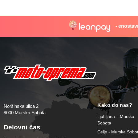
- enostav
Kako do nas?
Noršinska ulica 2
9000 Murska Sobota
Ljubljana – Murska
Sobota
Delovni čas
Celje - Murska Sobo