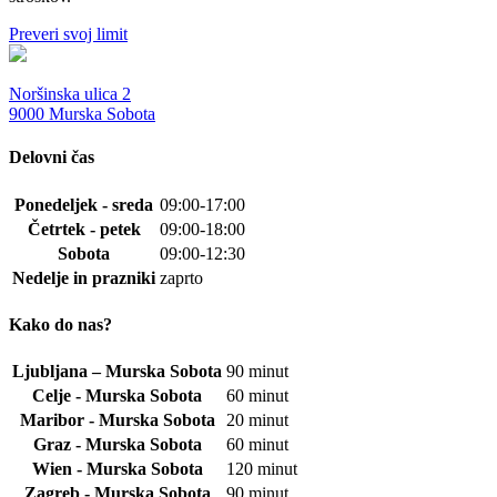
Preveri svoj limit
Noršinska ulica 2
9000 Murska Sobota
Delovni čas
Ponedeljek - sreda
09:00-17:00
Četrtek - petek
09:00-18:00
Sobota
09:00-12:30
Nedelje in prazniki
zaprto
Kako do nas?
Ljubljana – Murska Sobota
90 minut
Celje - Murska Sobota
60 minut
Maribor - Murska Sobota
20 minut
Graz - Murska Sobota
60 minut
Wien - Murska Sobota
120 minut
Zagreb - Murska Sobota
90 minut