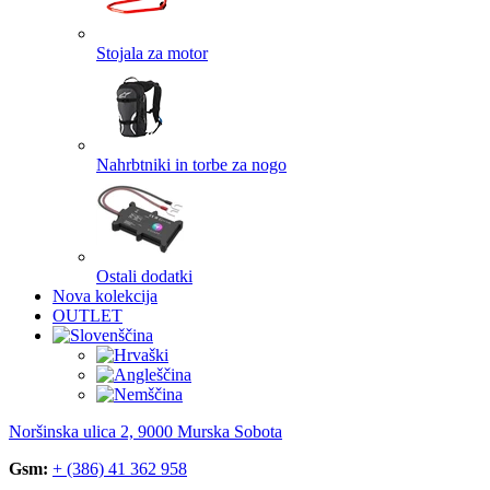
Stojala za motor
Nahrbtniki in torbe za nogo
Ostali dodatki
Nova kolekcija
OUTLET
Noršinska ulica 2, 9000 Murska Sobota
Gsm:
+ (386) 41 362 958