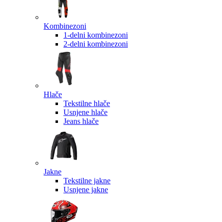
Kombinezoni
1-delni kombinezoni
2-delni kombinezoni
Hlače
Tekstilne hlače
Usnjene hlače
Jeans hlače
Jakne
Tekstilne jakne
Usnjene jakne