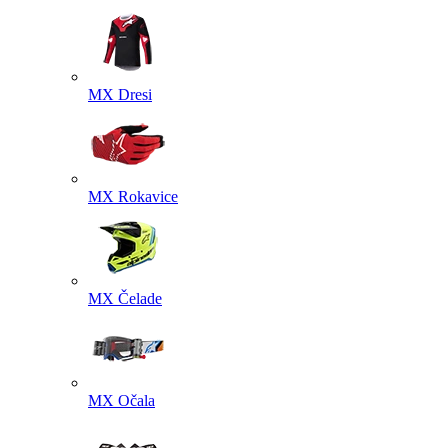
MX Dresi
MX Rokavice
MX Čelade
MX Očala