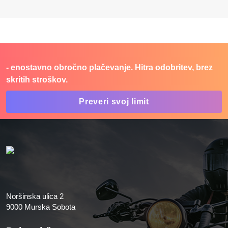
- enostavno obročno plačevanje. Hitra odobritev, brez
skritih stroškov.
Preveri svoj limit
Noršinska ulica 2
9000 Murska Sobota