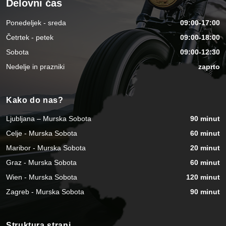
Delovni čas
Ponedeljek - sreda
09:00-17:00
Četrtek - petek
09:00-18:00
Sobota
09:00-12:30
Nedelje in prazniki
zaprto
Kako do nas?
Ljubljana – Murska Sobota
90 minut
Celje - Murska Sobota
60 minut
Maribor - Murska Sobota
20 minut
Graz - Murska Sobota
60 minut
Wien - Murska Sobota
120 minut
Zagreb - Murska Sobota
90 minut
Struktura strani