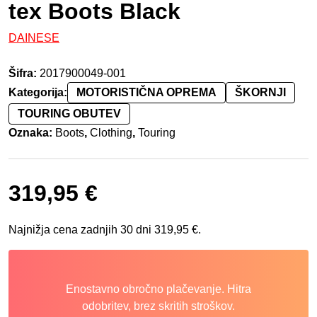
tex Boots Black
DAINESE
Šifra:
2017900049-001
Kategorija:
MOTORISTIČNA OPREMA
ŠKORNJI
TOURING OBUTEV
Oznaka:
Boots
,
Clothing
,
Touring
319,95
€
Najnižja cena zadnjih 30 dni
319,95
€
.
Enostavno obročno plačevanje. Hitra
odobritev, brez skritih stroškov.