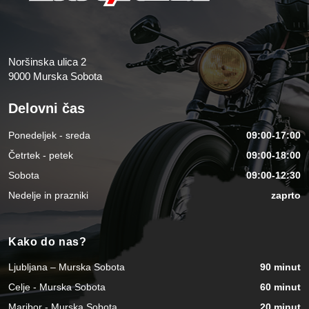
Noršinska ulica 2
9000 Murska Sobota
Delovni čas
Ponedeljek - sreda
09:00-17:00
Četrtek - petek
09:00-18:00
Sobota
09:00-12:30
Nedelje in prazniki
zaprto
Kako do nas?
Ljubljana – Murska Sobota
90 minut
Celje - Murska Sobota
60 minut
Maribor - Murska Sobota
20 minut