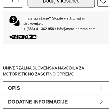
Dodaj v košarico
-
+
Imate vprašanje? Stopite v stik z našim
strokovnjakom.
+ (386) 41 362 958
/
info@moto-oprema.com
UNIVERZALNA SLOVENSKA NAVODILA ZA
MOTORISTIČNO ZAŠČITNO OPREMO
OPIS
DODATNE INFORMACIJE