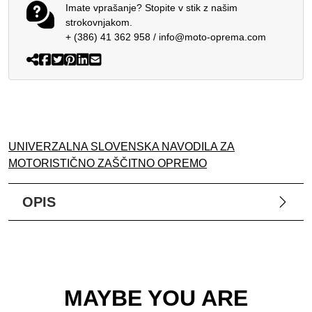
Imate vprašanje? Stopite v stik z našim
strokovnjakom.
+ (386) 41 362 958
/
info@moto-oprema.com
UNIVERZALNA SLOVENSKA NAVODILA ZA
MOTORISTIČNO ZAŠČITNO OPREMO
OPIS
MAYBE YOU ARE