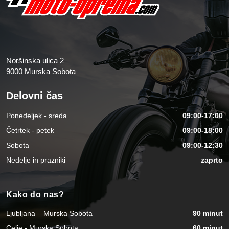
Noršinska ulica 2
9000 Murska Sobota
Delovni čas
Ponedeljek - sreda
09:00-17:00
Četrtek - petek
09:00-18:00
Sobota
09:00-12:30
Nedelje in prazniki
zaprto
Kako do nas?
Ljubljana – Murska Sobota
90 minut
Celje - Murska Sobota
60 minut