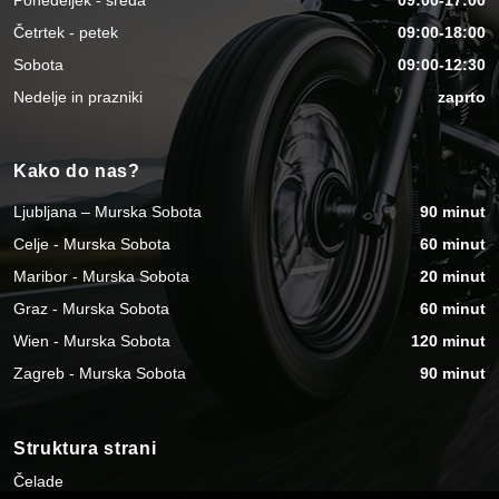
Četrtek - petek
09:00-18:00
Sobota
09:00-12:30
Nedelje in prazniki
zaprto
Kako do nas?
Ljubljana – Murska Sobota
90 minut
Celje - Murska Sobota
60 minut
Maribor - Murska Sobota
20 minut
Graz - Murska Sobota
60 minut
Wien - Murska Sobota
120 minut
Zagreb - Murska Sobota
90 minut
Struktura strani
Čelade