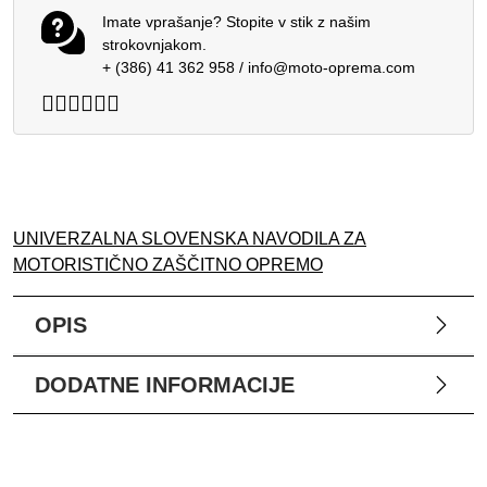
Imate vprašanje? Stopite v stik z našim
strokovnjakom.
+ (386) 41 362 958
/
info@moto-oprema.com
UNIVERZALNA SLOVENSKA NAVODILA ZA
MOTORISTIČNO ZAŠČITNO OPREMO
OPIS
DODATNE INFORMACIJE