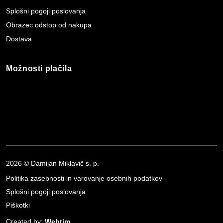
Splošni pogoji poslovanja
Obrazec odstop od nakupa
Dostava
Možnosti plačila
2026 © Damijan Miklavič s. p.
Politika zasebnosti in varovanje osebnih podatkov
Splošni pogoji poslovanja
Piškotki
Created by:
Webtim