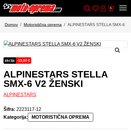
Wishlist
Cart
Išči
Account
Domov
Motoristična oprema
ALPINESTARS STELLA SMX-6 V2
akcija
-
15,00
€
ALPINESTARS STELLA
SMX-6 V2 ŽENSKI
ALPINESTARS
Šifra:
2223117-12
Kategorija:
MOTORISTIČNA OPREMA