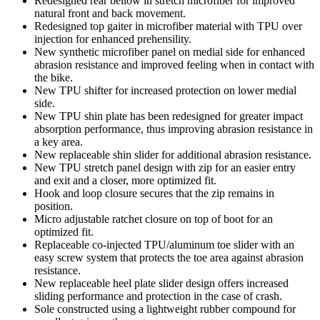
Redesigned rear bellow in stretch microfiber for improved
natural front and back movement.
Redesigned top gaiter in microfiber material with TPU over
injection for enhanced prehensility.
New synthetic microfiber panel on medial side for enhanced
abrasion resistance and improved feeling when in contact with
the bike.
New TPU shifter for increased protection on lower medial
side.
New TPU shin plate has been redesigned for greater impact
absorption performance, thus improving abrasion resistance in
a key area.
New replaceable shin slider for additional abrasion resistance.
New TPU stretch panel design with zip for an easier entry
and exit and a closer, more optimized fit.
Hook and loop closure secures that the zip remains in
position.
Micro adjustable ratchet closure on top of boot for an
optimized fit.
Replaceable co-injected TPU/aluminum toe slider with an
easy screw system that protects the toe area against abrasion
resistance.
New replaceable heel plate slider design offers increased
sliding performance and protection in the case of crash.
Sole constructed using a lightweight rubber compound for