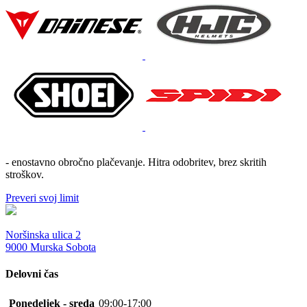
- enostavno obročno plačevanje. Hitra odobritev, brez skritih
stroškov.
Preveri svoj limit
Noršinska ulica 2
9000 Murska Sobota
Delovni čas
Ponedeljek - sreda
09:00-17:00