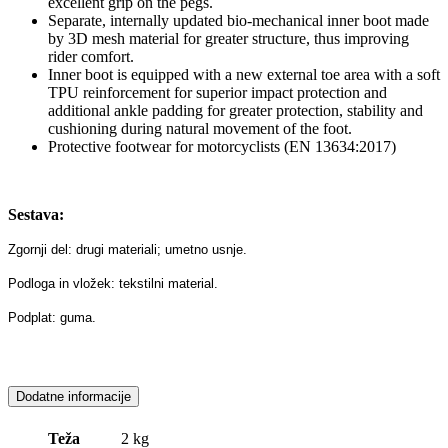
excellent grip on the pegs.
Separate, internally updated bio-mechanical inner boot made
by 3D mesh material for greater structure, thus improving
rider comfort.
Inner boot is equipped with a new external toe area with a soft
TPU reinforcement for superior impact protection and
additional ankle padding for greater protection, stability and
cushioning during natural movement of the foot.
Protective footwear for motorcyclists (EN 13634:2017)
Sestava:
Zgornji del: drugi materiali; umetno usnje.
Podloga in vložek: tekstilni material.
Podplat: guma.
Dodatne informacije
Teža
2 kg