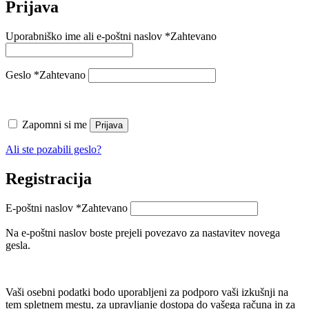
Prijava
Uporabniško ime ali e-poštni naslov
*
Zahtevano
Geslo
*
Zahtevano
Zapomni si me
Prijava
Ali ste pozabili geslo?
Registracija
E-poštni naslov
*
Zahtevano
Na e-poštni naslov boste prejeli povezavo za nastavitev novega
gesla.
Vaši osebni podatki bodo uporabljeni za podporo vaši izkušnji na
tem spletnem mestu, za upravljanje dostopa do vašega računa in za