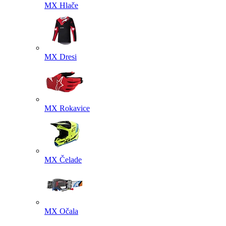
MX Hlače
MX Dresi
MX Rokavice
MX Čelade
MX Očala