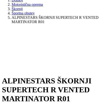
Domov
Motoristična oprema
Škornji
Športna obutev
ALPINESTARS ŠKORNJI SUPERTECH R VENTED
MARTINATOR R01
ALPINESTARS ŠKORNJI
SUPERTECH R VENTED
MARTINATOR R01