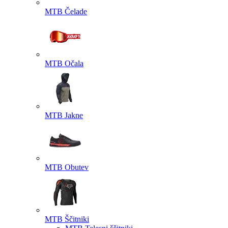
MTB Čelade
MTB Očala
MTB Jakne
MTB Obutev
MTB Ščitniki