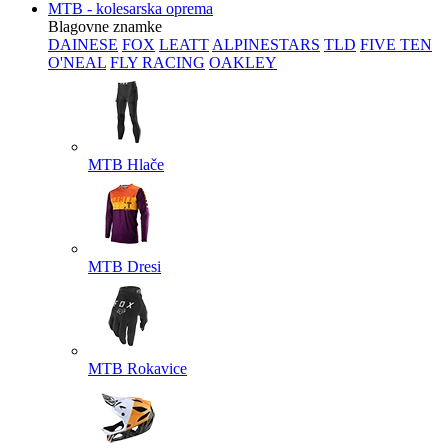
MTB - kolesarska oprema
Blagovne znamke
DAINESE
FOX
LEATT
ALPINESTARS
TLD
FIVE TEN
O'NEAL
FLY RACING
OAKLEY
MTB Hlače
MTB Dresi
MTB Rokavice