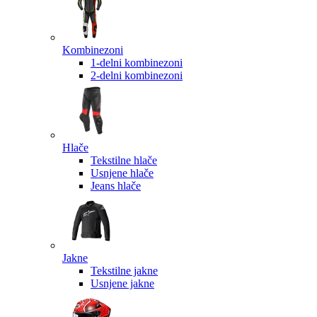
Kombinezoni
1-delni kombinezoni
2-delni kombinezoni
Hlače
Tekstilne hlače
Usnjene hlače
Jeans hlače
Jakne
Tekstilne jakne
Usnjene jakne