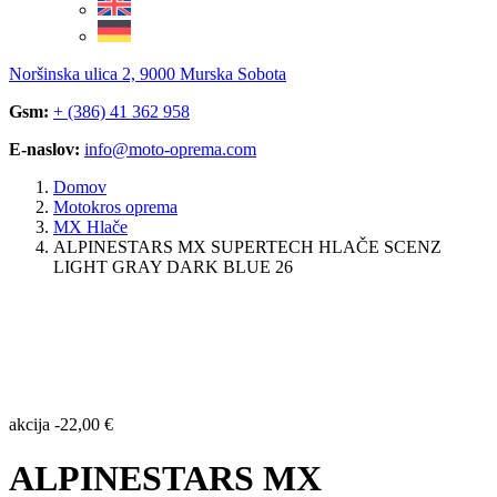
Noršinska ulica 2, 9000 Murska Sobota
Gsm:
+ (386) 41 362 958
E-naslov:
info@moto-oprema.com
Domov
Motokros oprema
MX Hlače
ALPINESTARS MX SUPERTECH HLAČE SCENZ
LIGHT GRAY DARK BLUE 26
akcija
-
22,00
€
ALPINESTARS MX