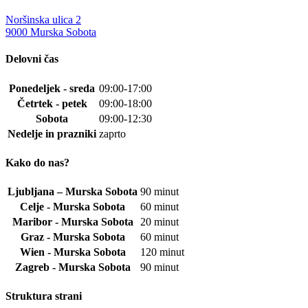
Noršinska ulica 2
9000 Murska Sobota
Delovni čas
Ponedeljek - sreda
09:00-17:00
Četrtek - petek
09:00-18:00
Sobota
09:00-12:30
Nedelje in prazniki
zaprto
Kako do nas?
Ljubljana – Murska Sobota
90 minut
Celje - Murska Sobota
60 minut
Maribor - Murska Sobota
20 minut
Graz - Murska Sobota
60 minut
Wien - Murska Sobota
120 minut
Zagreb - Murska Sobota
90 minut
Struktura strani