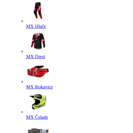
MX Hlače
MX Dresi
MX Rokavice
MX Čelade