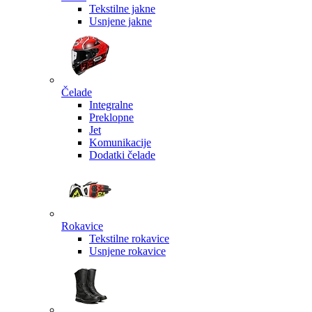
Tekstilne jakne
Usnjene jakne
Čelade
Integralne
Preklopne
Jet
Komunikacije
Dodatki čelade
Rokavice
Tekstilne rokavice
Usnjene rokavice