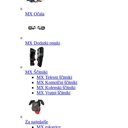
MX Očala
MX Dodatki ostalo
MX Ščitniki
MX Telesni ščitniki
MX Komolčni ščitniki
MX Kolenski ščitniki
MX Vratni ščitniki
Za najmlajše
MX rokavice