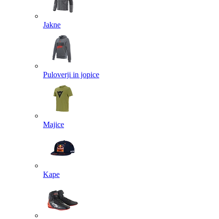
Jakne
Puloverji in jopice
Majice
Kape