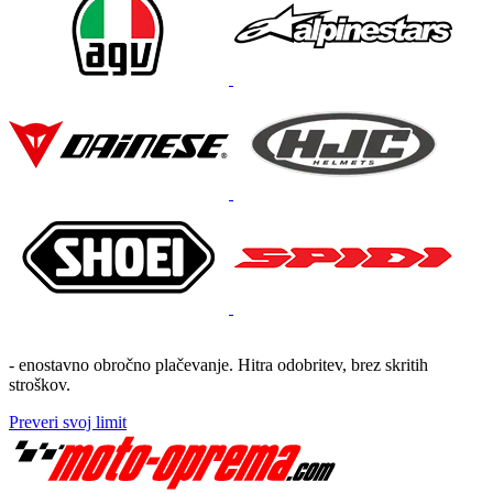
- enostavno obročno plačevanje. Hitra odobritev, brez skritih
stroškov.
Preveri svoj limit