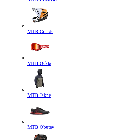
MTB Čelade
MTB Očala
MTB Jakne
MTB Obutev