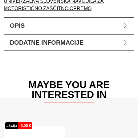
UNIVERZALNA SLOVENSKA NAVODILA ZA
MOTORISTIČNO ZAŠČITNO OPREMO
OPIS
DODATNE INFORMACIJE
MAYBE YOU ARE
INTERESTED IN
akcija
-
5,00
€