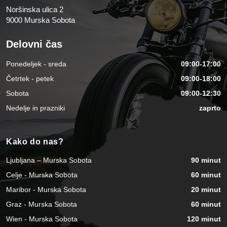
Noršinska ulica 2
9000 Murska Sobota
Delovni čas
Ponedeljek - sreda
09:00-17:00
Četrtek - petek
09:00-18:00
Sobota
09:00-12:30
Nedelje in prazniki
zaprto
Kako do nas?
Ljubljana – Murska Sobota
90 minut
Celje - Murska Sobota
60 minut
Maribor - Murska Sobota
20 minut
Graz - Murska Sobota
60 minut
Wien - Murska Sobota
120 minut