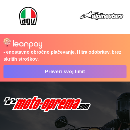
- enostavno obročno plačevanje. Hitra odobritev, brez
skritih stroškov.
Preveri svoj limit