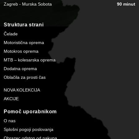
Zagreb - Murska Sobota
90 minut
Struktura strani
Čelade
Motoristična oprema
Motokros oprema
MTB – kolesarska oprema
Dodatna oprema
Oblačila za prosti čas
NOVA KOLEKCIJA
AKCIJE
Pomoč uporabnikom
O nas
Splošni pogoji poslovanja
Obrazec odstop od nakupa