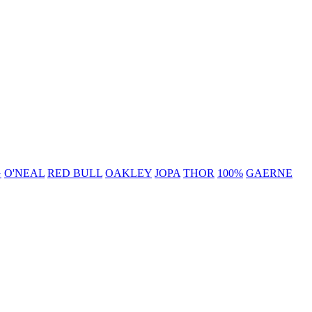
G
O'NEAL
RED BULL
OAKLEY
JOPA
THOR
100%
GAERNE