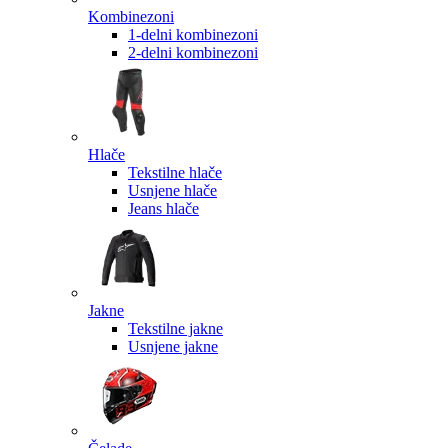
Kombinezoni
1-delni kombinezoni
2-delni kombinezoni
Hlače
Tekstilne hlače
Usnjene hlače
Jeans hlače
Jakne
Tekstilne jakne
Usnjene jakne