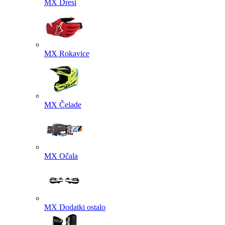
MX Dresi
MX Rokavice
MX Čelade
MX Očala
MX Dodatki ostalo