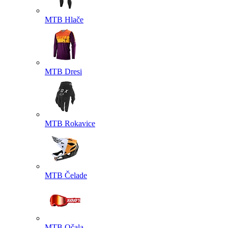
MTB Hlače
MTB Dresi
MTB Rokavice
MTB Čelade
MTB Očala