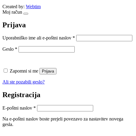
Created by:
Webtim
Moj račun
Prijava
Zahtevano
Uporabniško ime ali e-poštni naslov
*
Zahtevano
Geslo
*
Zapomni si me
Prijava
Ali ste pozabili geslo?
Registracija
Zahtevano
E-poštni naslov
*
Na e-poštni naslov boste prejeli povezavo za nastavitev novega
gesla.