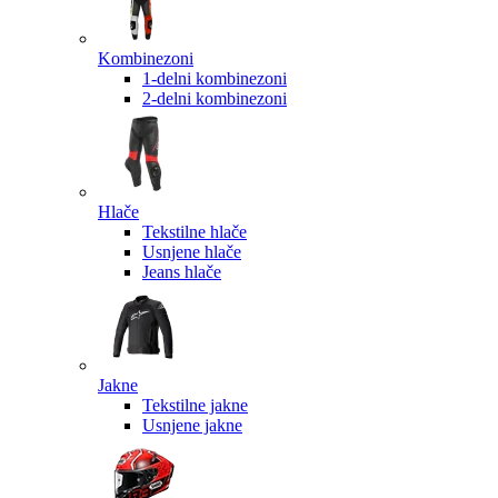
Kombinezoni
1-delni kombinezoni
2-delni kombinezoni
Hlače
Tekstilne hlače
Usnjene hlače
Jeans hlače
Jakne
Tekstilne jakne
Usnjene jakne