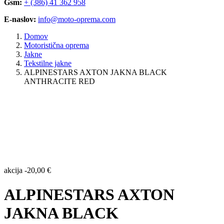
Gsm:
+ (386) 41 362 958
E-naslov:
info@moto-oprema.com
Domov
Motoristična oprema
Jakne
Tekstilne jakne
ALPINESTARS AXTON JAKNA BLACK
ANTHRACITE RED
akcija
-
20,00
€
ALPINESTARS AXTON
JAKNA BLACK