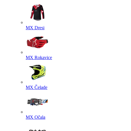
MX Dresi
MX Rokavice
MX Čelade
MX Očala