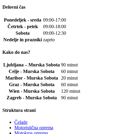
Delovni čas
Ponedeljek - sreda
09:00-17:00
Četrtek - petek
09:00-18:00
Sobota
09:00-12:30
Nedelje in prazniki
zaprto
Kako do nas?
Ljubljana – Murska Sobota
90 minut
Celje - Murska Sobota
60 minut
Maribor - Murska Sobota
20 minut
Graz - Murska Sobota
60 minut
Wien - Murska Sobota
120 minut
Zagreb - Murska Sobota
90 minut
Struktura strani
Čelade
Motoristična oprema
Motokros oprema