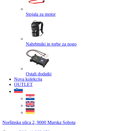
Stojala za motor
Nahrbtniki in torbe za nogo
Ostali dodatki
Nova kolekcija
OUTLET
Noršinska ulica 2, 9000 Murska Sobota