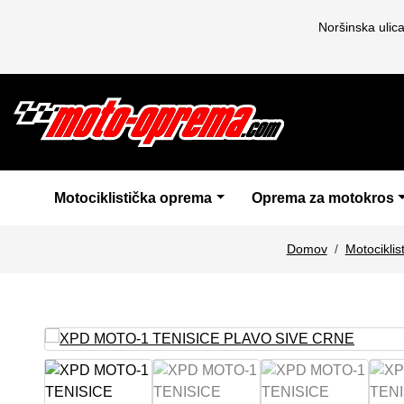
Noršinska ulic
Motociklistička oprema
Oprema za motokros
Domov
Motocikli