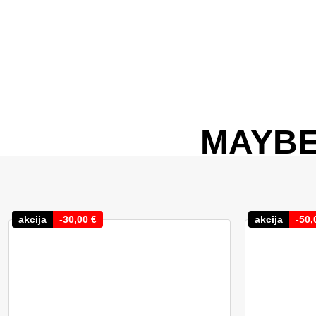
MAYBE
akcija
-
30,00
€
akcija
-
50,