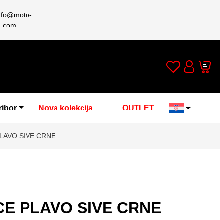
nfo@moto-
a.com
Wishlist
Cart
Account
ribor
Nova kolekcija
OUTLET
LAVO SIVE CRNE
CE PLAVO SIVE CRNE