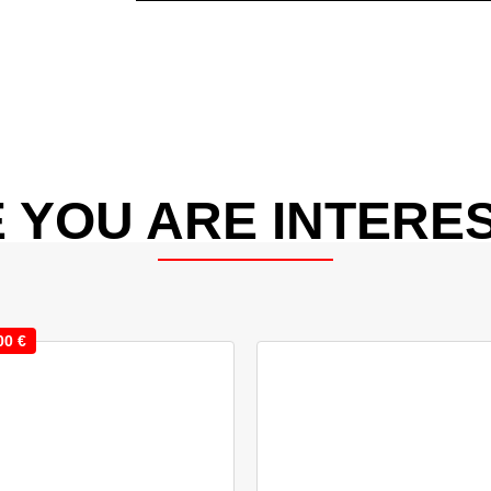
 YOU ARE INTERES
00
€