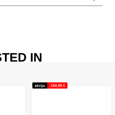
TED IN
akcija
-
160,95
€