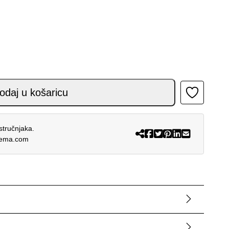
 količina
odaj u košaricu
stručnjaka.
rema.com