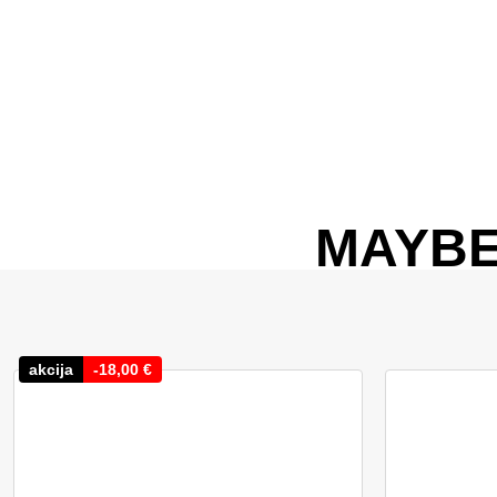
MAYBE
akcija
-
18,00
€