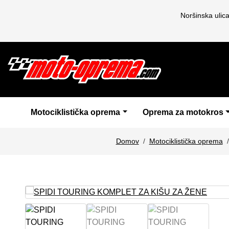
Noršinska ulic
Motociklistička oprema
Oprema za motokros
Domov
Motociklistička oprema