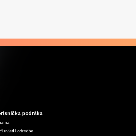
risnička podrška
nama
i uvjeti i odredbe