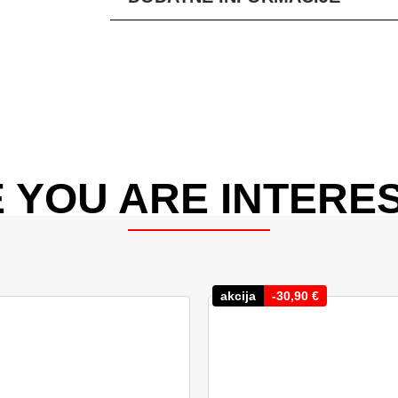
 YOU ARE INTERES
akcija
-
30,90
€