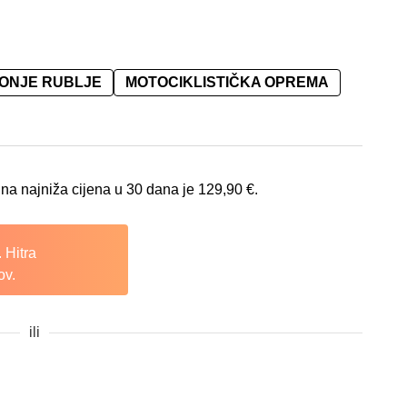
DONJE RUBLJE
MOTOCIKLISTIČKA OPREMA
na najniža cijena u 30 dana je
129,90
€
.
 Hitra
ov.
ili