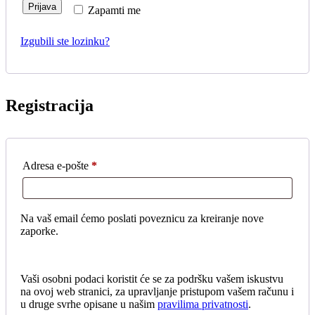
Prijava
Zapamti me
Izgubili ste lozinku?
Registracija
Adresa e-pošte
*
Obavezno
Na vaš email ćemo poslati poveznicu za kreiranje nove
zaporke.
Vaši osobni podaci koristit će se za podršku vašem iskustvu
na ovoj web stranici, za upravljanje pristupom vašem računu i
u druge svrhe opisane u našim
pravilima privatnosti
.