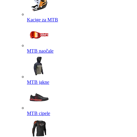
Kacige za MTB
MTB naočale
MTB jakne
MTB cipele