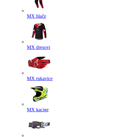
MX hlače
MX dresovi
MX rukavice
MX kacige