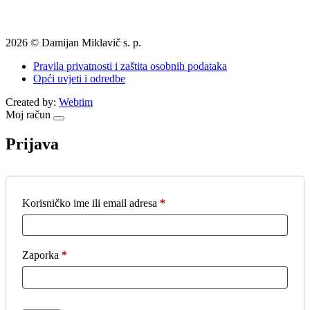
2026 © Damijan Miklavič s. p.
Pravila privatnosti i zaštita osobnih podataka
Opći uvjeti i odredbe
Created by:
Webtim
Moj račun
Prijava
Korisničko ime ili email adresa
*
Obavezno
Zaporka
*
Obavezno