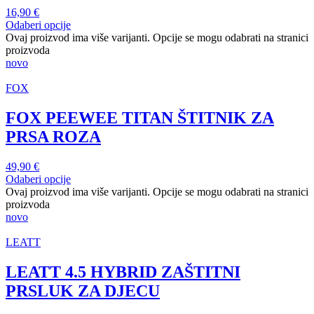
16,90
€
Odaberi opcije
Ovaj proizvod ima više varijanti. Opcije se mogu odabrati na stranici
proizvoda
novo
FOX
FOX PEEWEE TITAN ŠTITNIK ZA
PRSA ROZA
49,90
€
Odaberi opcije
Ovaj proizvod ima više varijanti. Opcije se mogu odabrati na stranici
proizvoda
novo
LEATT
LEATT 4.5 HYBRID ZAŠTITNI
PRSLUK ZA DJECU