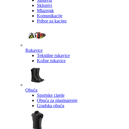
Sastavni
Sklopivi
Mlaznjak
Komunikacije
Pribor za kacigu
Rukavice
Tekstilne rukavice
Kožne rukavice
Obuća
Sportske cipele
Obuća za planinarenje
Gradska obuća