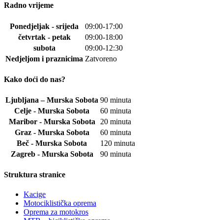
Radno vrijeme
Ponedjeljak - srijeda
09:00-17:00
četvrtak - petak
09:00-18:00
subota
09:00-12:30
Nedjeljom i praznicima
Zatvoreno
Kako doći do nas?
Ljubljana – Murska Sobota
90 minuta
Celje - Murska Sobota
60 minuta
Maribor - Murska Sobota
20 minuta
Graz - Murska Sobota
60 minuta
Beč - Murska Sobota
120 minuta
Zagreb - Murska Sobota
90 minuta
Struktura stranice
Kacige
Motociklistička oprema
Oprema za motokros