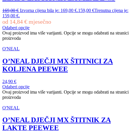
169,00
€
Izvorna cijena bila je: 169,00 €.
159,00
€
Trenutna cijena je:
159,00 €.
od
14,84
€
mjesečno
Odaberi opcije
Ovaj proizvod ima više varijanti. Opcije se mogu odabrati na stranici
proizvoda
O'NEAL
O’NEAL DJEČJI MX ŠTITNICI ZA
KOLJENA PEEWEE
24,90
€
Odaberi opcije
Ovaj proizvod ima više varijanti. Opcije se mogu odabrati na stranici
proizvoda
O'NEAL
O’NEAL DJEČJI MX ŠTITNIK ZA
LAKTE PEEWEE