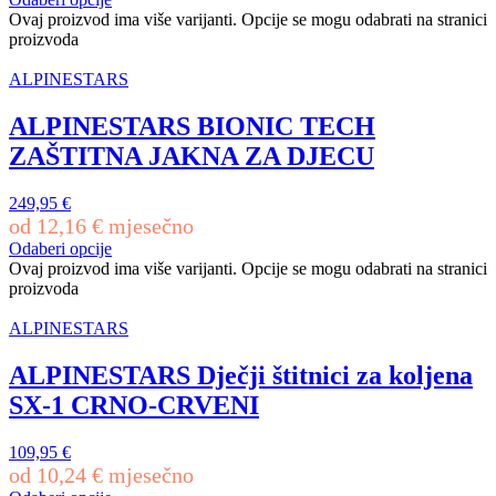
Ovaj proizvod ima više varijanti. Opcije se mogu odabrati na stranici
proizvoda
ALPINESTARS
ALPINESTARS BIONIC TECH
ZAŠTITNA JAKNA ZA DJECU
249,95
€
od
12,16
€
mjesečno
Odaberi opcije
Ovaj proizvod ima više varijanti. Opcije se mogu odabrati na stranici
proizvoda
ALPINESTARS
ALPINESTARS Dječji štitnici za koljena
SX-1 CRNO-CRVENI
109,95
€
od
10,24
€
mjesečno