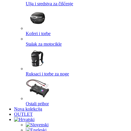
Ulja i sredstva za čišćenje
Koferi i torbe
Stalak za motocikle
Ruksaci i torbe za noge
Ostali pribor
Nova kolekcija
OUTLET