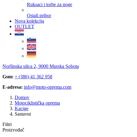
Ruksaci i torbe za noge
Ostali pribor
Nova kolekcija
OUTLET
Noršinska ulica 2, 9000 Murska Sobota
Gsm:
+ (386) 41 362 958
E-adresa:
info@moto-oprema.com
Domov
Motociklistička oprema
Kacige
Sastavni
Filtri
Proizvođač