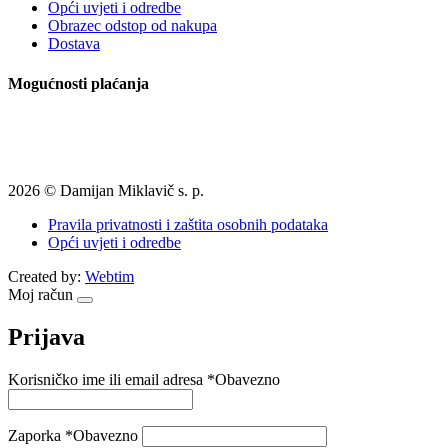
Opći uvjeti i odredbe
Obrazec odstop od nakupa
Dostava
Mogućnosti plaćanja
2026 © Damijan Miklavič s. p.
Pravila privatnosti i zaštita osobnih podataka
Opći uvjeti i odredbe
Created by:
Webtim
Moj račun
Prijava
Korisničko ime ili email adresa
*
Obavezno
Zaporka
*
Obavezno