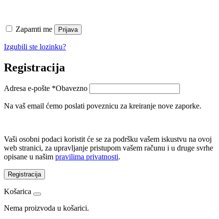
Zapamti me
Prijava
Izgubili ste lozinku?
Registracija
Adresa e-pošte
*
Obavezno
Na vaš email ćemo poslati poveznicu za kreiranje nove zaporke.
Vaši osobni podaci koristit će se za podršku vašem iskustvu na ovoj
web stranici, za upravljanje pristupom vašem računu i u druge svrhe
opisane u našim
pravilima privatnosti
.
Registracija
Košarica
Nema proizvoda u košarici.