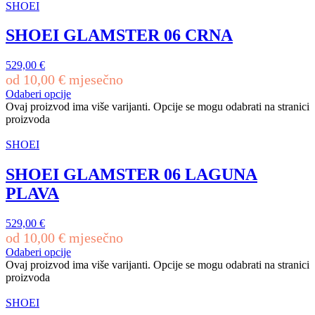
SHOEI
SHOEI GLAMSTER 06 CRNA
529,00
€
od
10,00
€
mjesečno
Odaberi opcije
Ovaj proizvod ima više varijanti. Opcije se mogu odabrati na stranici
proizvoda
SHOEI
SHOEI GLAMSTER 06 LAGUNA
PLAVA
529,00
€
od
10,00
€
mjesečno
Odaberi opcije
Ovaj proizvod ima više varijanti. Opcije se mogu odabrati na stranici
proizvoda
SHOEI