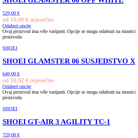
529,00
€
od
10,00
€
mjesečno
Odaberi opcije
Ovaj proizvod ima više varijanti. Opcije se mogu odabrati na stranici
proizvoda
SHOEI
SHOEI GLAMSTER 06 SUSJEDSTVO X
649,00
€
od
10,92
€
mjesečno
Odaberi opcije
Ovaj proizvod ima više varijanti. Opcije se mogu odabrati na stranici
proizvoda
SHOEI
SHOEI GT-AIR 3 AGILITY TC-1
729,00
€