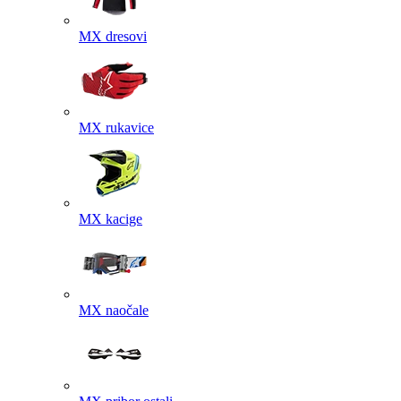
MX dresovi
MX rukavice
MX kacige
MX naočale