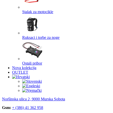
Stalak za motocikle
Ruksaci i torbe za noge
Ostali pribor
Nova kolekcija
OUTLET
Noršinska ulica 2, 9000 Murska Sobota
Gsm:
+ (386) 41 362 958