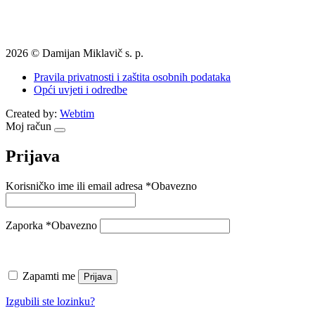
2026 © Damijan Miklavič s. p.
Pravila privatnosti i zaštita osobnih podataka
Opći uvjeti i odredbe
Created by:
Webtim
Moj račun
Prijava
Korisničko ime ili email adresa
*
Obavezno
Zaporka
*
Obavezno
Zapamti me
Prijava
Izgubili ste lozinku?