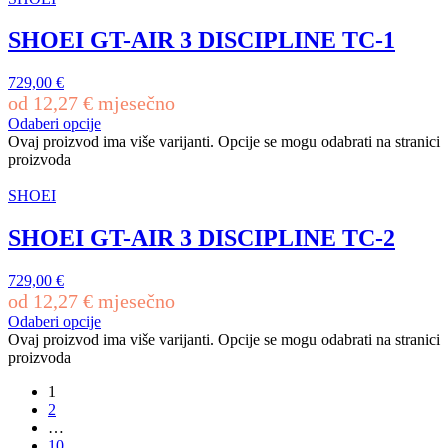
SHOEI GT-AIR 3 DISCIPLINE TC-1
729,00
€
od
12,27
€
mjesečno
Odaberi opcije
Ovaj proizvod ima više varijanti. Opcije se mogu odabrati na stranici
proizvoda
SHOEI
SHOEI GT-AIR 3 DISCIPLINE TC-2
729,00
€
od
12,27
€
mjesečno
Odaberi opcije
Ovaj proizvod ima više varijanti. Opcije se mogu odabrati na stranici
proizvoda
1
2
…
10