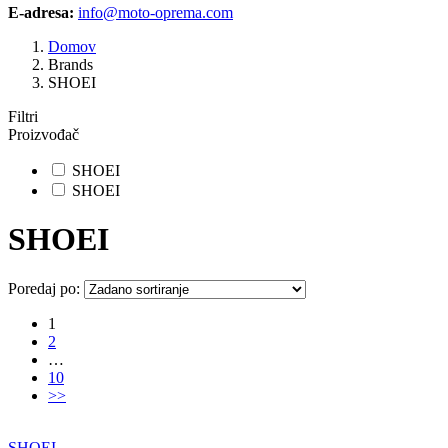
E-adresa:
info@moto-oprema.com
Domov
Brands
SHOEI
Filtri
Proizvođač
SHOEI
SHOEI
SHOEI
Poredaj po:
1
2
…
10
>>
SHOEI