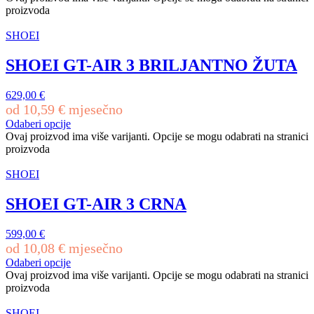
proizvoda
SHOEI
SHOEI GT-AIR 3 BRILJANTNO ŽUTA
629,00
€
od
10,59
€
mjesečno
Odaberi opcije
Ovaj proizvod ima više varijanti. Opcije se mogu odabrati na stranici
proizvoda
SHOEI
SHOEI GT-AIR 3 CRNA
599,00
€
od
10,08
€
mjesečno
Odaberi opcije
Ovaj proizvod ima više varijanti. Opcije se mogu odabrati na stranici
proizvoda
SHOEI