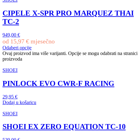
CIPELE X-SPR PRO MARQUEZ THAI
TC-2
949,00
€
od
15,97
€
mjesečno
Odaberi opcije
Ovaj proizvod ima više varijanti. Opcije se mogu odabrati na stranici
proizvoda
SHOEI
PINLOCK EVO CWR-F RACING
29,95
€
Dodaj u košaricu
SHOEI
SHOEI EX ZERO EQUATION TC-10
529,00
€