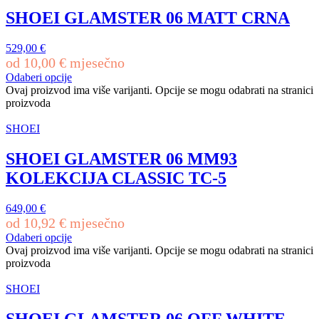
SHOEI GLAMSTER 06 MATT CRNA
529,00
€
od
10,00
€
mjesečno
Odaberi opcije
Ovaj proizvod ima više varijanti. Opcije se mogu odabrati na stranici
proizvoda
SHOEI
SHOEI GLAMSTER 06 MM93
KOLEKCIJA CLASSIC TC-5
649,00
€
od
10,92
€
mjesečno
Odaberi opcije
Ovaj proizvod ima više varijanti. Opcije se mogu odabrati na stranici
proizvoda
SHOEI
SHOEI GLAMSTER 06 OFF WHITE