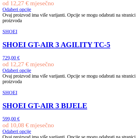
od
12,27
€
mjesečno
Odaberi opcije
Ovaj proizvod ima više varijanti. Opcije se mogu odabrati na stranici
proizvoda
SHOEI
SHOEI GT-AIR 3 AGILITY TC-5
729,00
€
od
12,27
€
mjesečno
Odaberi opcije
Ovaj proizvod ima više varijanti. Opcije se mogu odabrati na stranici
proizvoda
SHOEI
SHOEI GT-AIR 3 BIJELE
599,00
€
od
10,08
€
mjesečno
Odaberi opcije
Ovaj proizvod ima više varijanti. Opcije se mogu odabrati na stranici