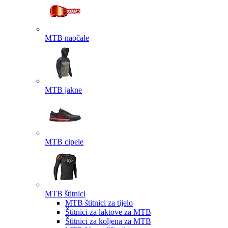
MTB naočale
MTB jakne
MTB cipele
MTB štitnici
MTB štitnici za tijelo
Štitnici za laktove za MTB
Štitnici za koljena za MTB