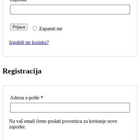
Prijava
Zapamti me
Izgubili ste lozinku?
Registracija
Obavezno
Adresa e-pošte
*
Na vaš email ćemo poslati poveznicu za kreiranje nove
zaporke.