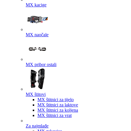
MX kacige
MX naočale
MX pribor ostali
MX štitovi
MX štitnici za tijelo
MX štitnici za laktove
MX štitnici za koljena
MX štitnici za vrat
Za najmlađe