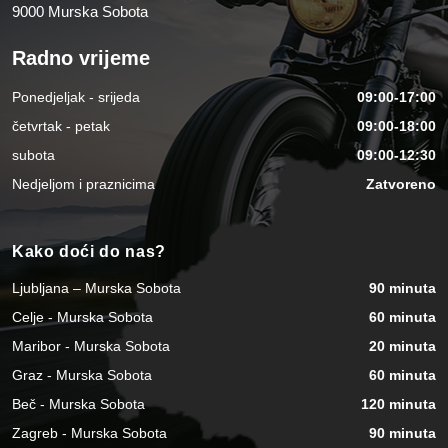
9000 Murska Sobota
Radno vrijeme
Ponedjeljak - srijeda
09:00-17:00
četvrtak - petak
09:00-18:00
subota
09:00-12:30
Nedjeljom i praznicima
Zatvoreno
Kako doći do nas?
Ljubljana – Murska Sobota
90 minuta
Celje - Murska Sobota
60 minuta
Maribor - Murska Sobota
20 minuta
Graz - Murska Sobota
60 minuta
Beč - Murska Sobota
120 minuta
Zagreb - Murska Sobota
90 minuta