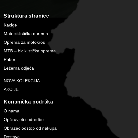
Struktura stranice
Kacige
Motociklistička oprema
Oprema za motokros
MTB – biciklistička oprema
Pribor
Ležerna odjeća
NOVA KOLEKCIJA
AKCIJE
Korisnička podrška
O nama
Opći uvjeti i odredbe
Obrazec odstop od nakupa
Dostava