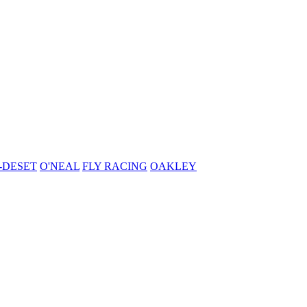
-DESET
O'NEAL
FLY RACING
OAKLEY