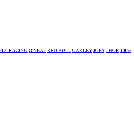
FLY RACING
O'NEAL
RED BULL
OAKLEY
JOPA
THOR
100%