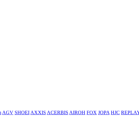
h
AGV
SHOEI
AXXIS
ACERBIS
AIROH
FOX
JOPA
HJC
REPLA