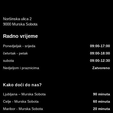
Noršinska ulica 2
9000 Murska Sobota
Radno vrijeme
Ponedjeljak - srijeda
09:00-17:00
četvrtak - petak
09:00-18:00
subota
09:00-12:30
Nedjeljom i praznicima
Zatvoreno
Kako doći do nas?
Ljubljana – Murska Sobota
90 minuta
Celje - Murska Sobota
60 minuta
Maribor - Murska Sobota
20 minuta