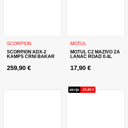
SCORPION
MOTUL
SCORPION ADX-2
MOTUL C2 MAZIVO ZA
KAMPS CRNI BAKAR
LANAC ROAD 0.4L
259,90
€
17,90
€
akcija
-
30,90
€