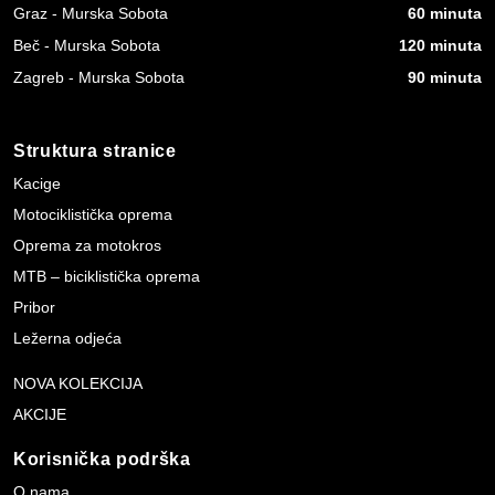
Graz - Murska Sobota
60 minuta
Beč - Murska Sobota
120 minuta
Zagreb - Murska Sobota
90 minuta
Struktura stranice
Kacige
Motociklistička oprema
Oprema za motokros
MTB – biciklistička oprema
Pribor
Ležerna odjeća
NOVA KOLEKCIJA
AKCIJE
Korisnička podrška
O nama