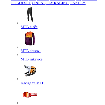
PET-DESET
O'NEAL
FLY RACING
OAKLEY
MTB hlače
MTB dresovi
MTB rukavice
Kacige za MTB