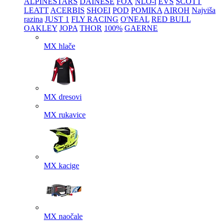
ALPINESTARS
DAINESE
FOX
NLO-i
EVS
SCOTT
LEATT
ACERBIS
SHOEI
POD
POMIKA
AIROH
Najviša
razina
JUST 1
FLY RACING
O'NEAL
RED BULL
OAKLEY
JOPA
THOR
100%
GAERNE
MX hlače
MX dresovi
MX rukavice
MX kacige
MX naočale